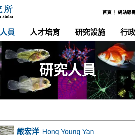
:::
首頁
網站導
人員
人才培育
研究設施
行
研究人員
嚴宏洋
Hong Young Yan