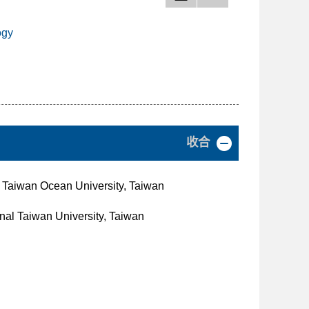
ogy
收合
al Taiwan Ocean University, Taiwan
onal Taiwan University, Taiwan