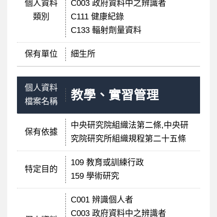
個人資料
C003 政府資料中之辨識者
類別
C111 健康紀錄
C133 輻射劑量資料
保有單位
細生所
個人資料
教學、實習管理
檔案名稱
中央研究院組織法第二條,中央研
保有依據
究院研究所組織規程第二十五條
109 教育或訓練行政
特定目的
159 學術研究
C001 辨識個人者
C003 政府資料中之辨識者