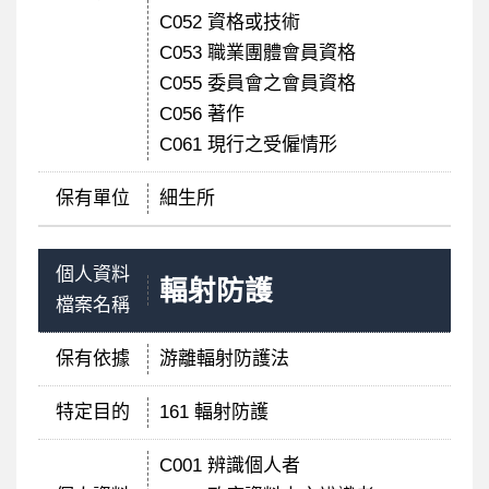
C052 資格或技術
C053 職業團體會員資格
C055 委員會之會員資格
C056 著作
C061 現行之受僱情形
保有單位
細生所
個人資料
輻射防護
檔案名稱
保有依據
游離輻射防護法
特定目的
161 輻射防護
C001 辨識個人者