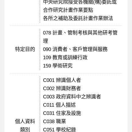
中央研究院接受各機關(構)委託或
合作研究計畫作業要點
各所之補助及委託計畫作業辦法
078 計畫、管制考核與其他研考管
理
特定目的
090 消費者、客戶管理與服務
109 教育或訓練行政
159 學術研究
C001 辨識個人者
C002 辨識財務者
C003 政府資料中之辨識者
C011 個人描述
C031 住家及設施
個人資料
C038 職業
類別
C051 學校紀錄