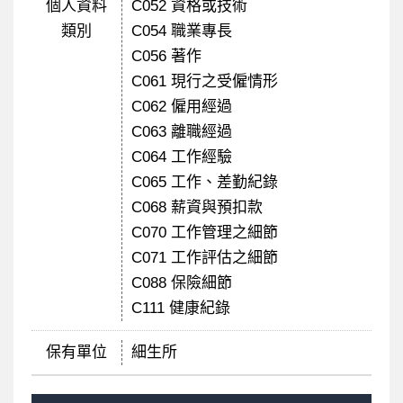
個人資料
C052 資格或技術
類別
C054 職業專長
C056 著作
C061 現行之受僱情形
C062 僱用經過
C063 離職經過
C064 工作經驗
C065 工作、差勤紀錄
C068 薪資與預扣款
C070 工作管理之細節
C071 工作評估之細節
C088 保險細節
C111 健康紀錄
保有單位
細生所