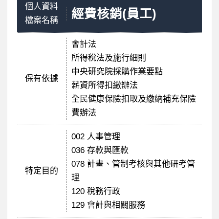
個人資料
經費核銷(員工)
檔案名稱
會計法
所得稅法及施行細則
中央研究院採購作業要點
保有依據
薪資所得扣繳辦法
全民健康保險扣取及繳納補充保險
費辦法
002 人事管理
036 存款與匯款
078 計畫、管制考核與其他研考管
特定目的
理
120 稅務行政
129 會計與相關服務