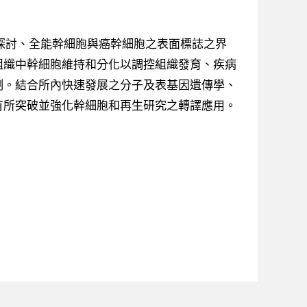
探討、全能幹細胞與癌幹細胞之表面標誌之界
組織中幹細胞維持和分化以調控組織發育、疾病
制。結合所內快速發展之分子及表基因遺傳學、
有所突破並強化幹細胞和再生研究之轉譯應用。