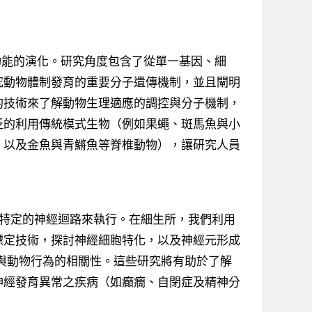
功能的演化。研究角度包含了從單一基因、細
究動物體制發育的重要分子遺傳機制，並且闡明
的技術來了解動物生理適應的調控與分子機制，
泛的利用傳統模式生物（例如果蠅、斑馬魚與小
，以及金魚與青鱂魚等脊椎動物），讓研究人員
特定的神經迴路來執行。在細生所，我們利用
標定技術，探討神經細胞特化，以及神經元形成
與動物行為的相關性。這些研究將有助於了解
神經發育異常之疾病（如癲癇、自閉症及精神分