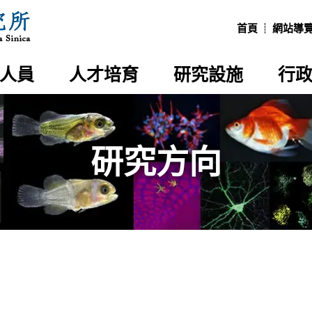
:::
首頁
網站導
人員
人才培育
研究設施
行
研究方向