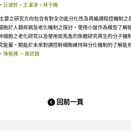
、
丘淑鈴
、
王漢津
、
林子暘
主要之研究方向包含有對全功能分化性及再編調程控機制之
細胞於人類疾病及老化機制之探討，使用小鼠作為模型了解
幹細胞之老化研究以及使用斑馬鱼的魚鳍研究再生的分子機
究能量，期能於未來對調控幹細胞維持與分化機制的了解能
、
陳振輝
、
黃欣鋒
回前一頁