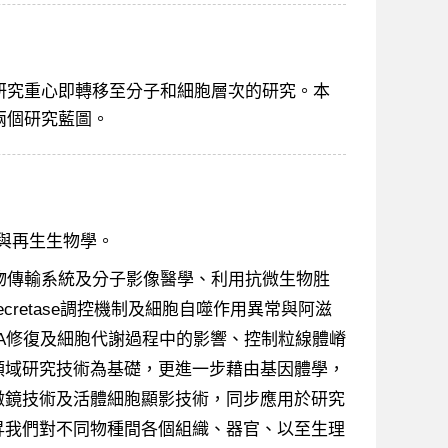
研究重心即轉移至分子和細胞層次的研究。本
兩個研究藍圖。
細胞與再生生物學。
物傳輸系統及分子影像醫學、利用抗微生物胜
retase調控機制及細胞自噬作用異常與阿滋
A修復及細胞代謝過程中的影響、控制粒線體嵴
領域研究技術為基礎，更進一步藉由基因體學，
微鏡技術及活體細胞顯影技術，同步應用於研究
昇我們對不同物種間各個組織、器官、以至生理