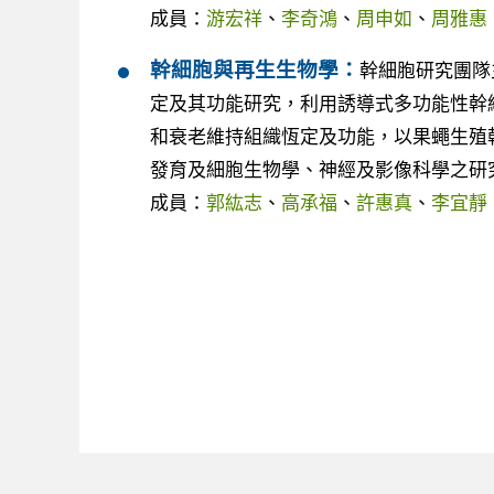
成員：
游宏祥
、
李奇鴻
、
周申如
、
周雅惠
幹細胞與再生生物學：
幹細胞研究團隊
定及其功能研究，利用誘導式多功能性幹
和衰老維持組織恆定及功能，以果蠅生殖
發育及細胞生物學、神經及影像科學之研
成員：
郭紘志
、
高承福
、
許惠真
、
李宜靜