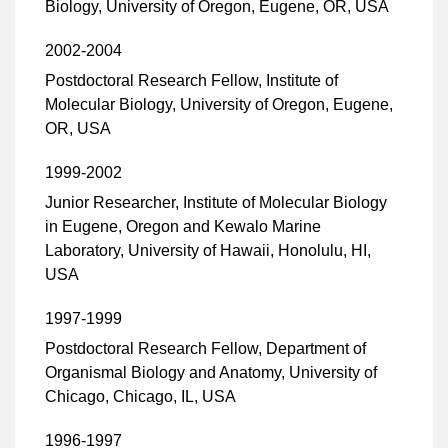
Biology, University of Oregon, Eugene, OR, USA
2002-2004
Postdoctoral Research Fellow, Institute of
Molecular Biology, University of Oregon, Eugene,
OR, USA
1999-2002
Junior Researcher, Institute of Molecular Biology
in Eugene, Oregon and Kewalo Marine
Laboratory, University of Hawaii, Honolulu, HI,
USA
1997-1999
Postdoctoral Research Fellow, Department of
Organismal Biology and Anatomy, University of
Chicago, Chicago, IL, USA
1996-1997