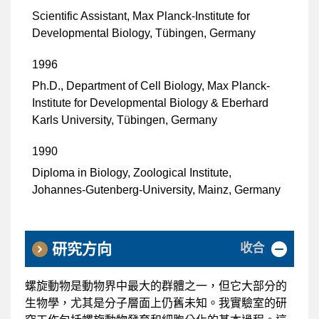
Scientific Assistant, Max Planck-Institute for
Developmental Biology, Tübingen, Germany
1996
Ph.D., Department of Cell Biology, Max Planck-
Institute for Developmental Biology & Eberhard
Karls University, Tübingen, Germany
1990
Diploma in Biology, Zoological Institute,
Johannes-Gutenberg-University, Mainz, Germany
收合
研究方向
螺旋動物是動物界中最大的群體之一，但它大部分的
生物學，尤其是分子層面上仍舊未知。我實驗室的研