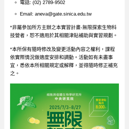
電話: (02) 2789-9502
Email: aneva@gate.sinica.edu.tw
*非屬參加所方主辦之本實習計畫-無限探索生物科
技營者，恕不適用於其相關津貼補助與實習規劃。
*本所保有隨時修改及變更活動內容之權利，課程
依實際情況做適度安排和調動。活動如有未盡事
宜，悉依本所相關規定或解釋，並得隨時修正補充
之。