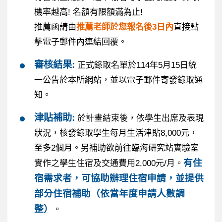
機率越高! 名額有限額滿為止!
推薦函請由
推薦老師於您報名後3日內
直接點
擊電子郵件內連結回覆。
審核結果:
正式錄取名單於114年5月15日統
一公告於本所網站，並以電子郵件寄發錄取通
知。
津貼補助:
於計畫結束後，依學生出席及表現
狀況，核發錄取學生每月生活津貼8,000元，
至多2個月。另補助欲前往臨海研究站實驗室
有住
實作之學生住宿及交通費用2,000元/月。
宿需求者，可協助辦理住宿申請，並提供
部分住宿補助（依當年度申請人數調
整）
。