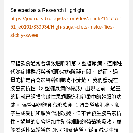
Selected as a Research Highlight:
https://journals.biologists.com/dev/article/151/1/e1
51_e0101/339934/High-sugar-diets-make-flies-
sickly-sweet
高糖飲食通常會導致肥胖和第 2 型糖尿病，這兩種
代謝症候群都與幹細胞功能障礙有關。 然而，過
量的糖是否會影響幹細胞尚不清楚。 我們發現在
胰島素抗性（2 型糖尿病的標誌）出現之前，過量
的糖就已經損害雌性果蠅腸道和卵巢中的幹細胞功
能。 儘管果蠅餵食高糖飲食 1 週會導致肥胖、卵
子生成受損和脂質代謝改變，但不會發生胰島素抗
性。過量的糖會增加生殖幹細胞的葡萄糖吸收，並
觸發活性氧誘導的 JNK 訊號傳導，從而減少生殖