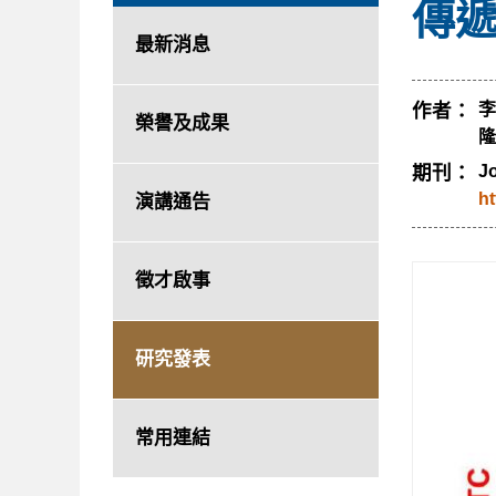
傳遞
最新消息
作者：
李
榮譽及成果
隆
期刊：
Jo
ht
演講通告
徵才啟事
研究發表
常用連結