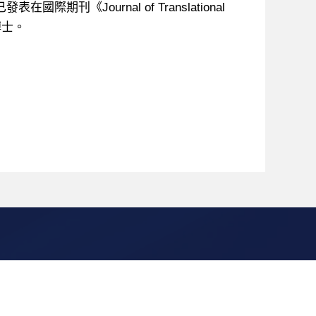
《Journal of Translational
博士。