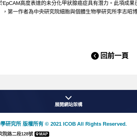
EpCAM高度表達的未分化甲狀腺癌症具有潛力。此項成果已發表在國際期刊
ine》，第一作者為中央研究院細胞與個體生物學研究所李志昭
回前一頁
展開網站架構
版權所有 © 2021 ICOB All Rights Reserved.
究院路二段128號
MAP