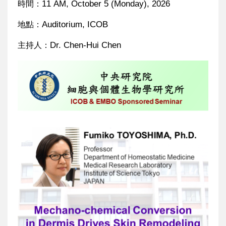
11 AM, October 5 (Monday), 2026
時間：
Auditorium, ICOB
地點：
Dr. Chen-Hui Chen
主持人：